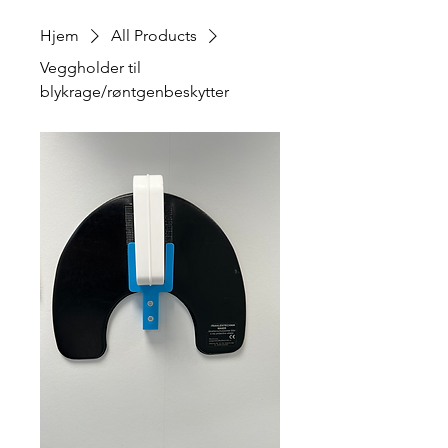
Hjem
All Products
Veggholder til
blykrage/røntgenbeskytter