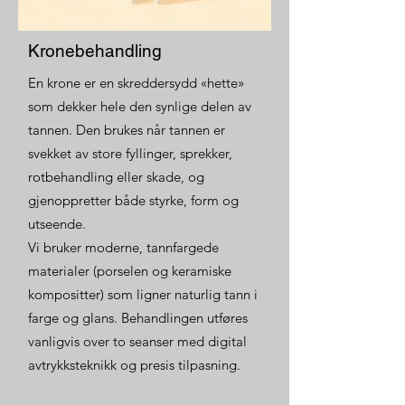
Kronebehandling
En krone er en skreddersydd «hette»
som dekker hele den synlige delen av
tannen. Den brukes når tannen er
svekket av store fyllinger, sprekker,
rotbehandling eller skade, og
gjenoppretter både styrke, form og
utseende.
Vi bruker moderne, tannfargede
materialer (porselen og keramiske
kompositter) som ligner naturlig tann i
farge og glans. Behandlingen utføres
vanligvis over to seanser med digital
avtrykksteknikk og presis tilpasning.