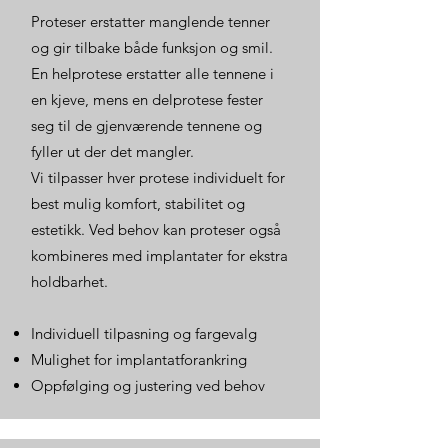
Proteser erstatter manglende tenner
og gir tilbake både funksjon og smil.
En helprotese erstatter alle tennene i
en kjeve, mens en delprotese fester
seg til de gjenværende tennene og
fyller ut der det mangler.
Vi tilpasser hver protese individuelt for
best mulig komfort, stabilitet og
estetikk. Ved behov kan proteser også
kombineres med implantater for ekstra
holdbarhet.
Individuell tilpasning og fargevalg
Mulighet for implantatforankring
Oppfølging og justering ved behov