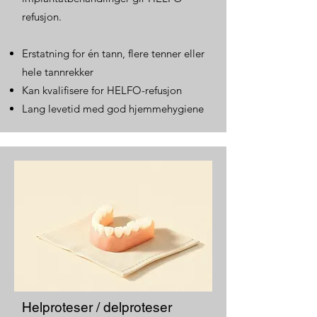
refusjon.
Erstatning for én tann, flere tenner eller
hele tannrekker
Kan kvalifisere for HELFO-refusjon
Lang levetid med god hjemmehygiene
Helproteser / delproteser