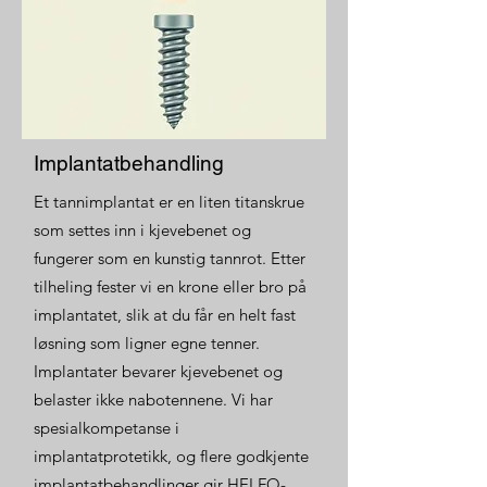
Implantatbehandling
Et tannimplantat er en liten titanskrue
som settes inn i kjevebenet og
fungerer som en kunstig tannrot. Etter
tilheling fester vi en krone eller bro på
implantatet, slik at du får en helt fast
løsning som ligner egne tenner.
Implantater bevarer kjevebenet og
belaster ikke nabotennene. Vi har
spesialkompetanse i
implantatprotetikk, og flere godkjente
implantatbehandlinger gir HELFO-